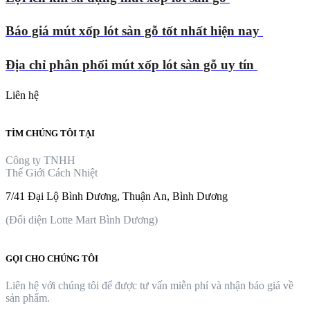
Báo giá mút xốp lót sàn gỗ tốt nhất hiện nay
Địa chỉ phân phối mút xốp lót sàn gỗ uy tín
Liên hệ
TÌM CHÚNG TÔI TẠI
Công ty TNHH
Thế Giới Cách Nhiệt
7/41 Đại Lộ Bình Dương, Thuận An, Bình Dương
(Đối diện Lotte Mart Bình Dương)
GỌI CHO CHÚNG TÔI
Liên hệ với chúng tôi để được tư vấn miễn phí và nhận báo giá về
sản phẩm.