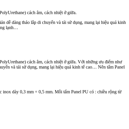
PolyUrethane) cách âm, cách nhiệt ở giữa.
ản dễ dàng tháo lắp di chuyển và tái sử dụng, mang lại hiệu quả kinh
đông lạnh…
(PolyUrethane) cách âm, cách nhiệt ở giữa. Với những ưu điểm như
 chuyển và tái sử dụng, mang lại hiệu quả kinh tế cao… Nên tấm Panel
oặc inox dày 0,3 mm ÷ 0,5 mm. Mỗi tấm Panel PU có : chiều rộng từ