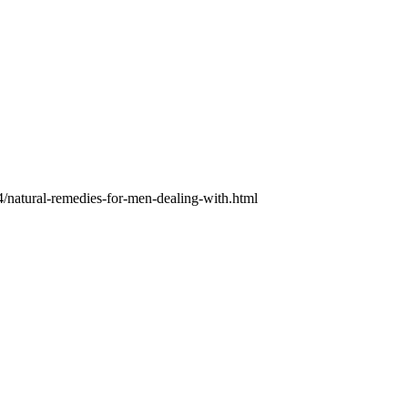
4/natural-remedies-for-men-dealing-with.html