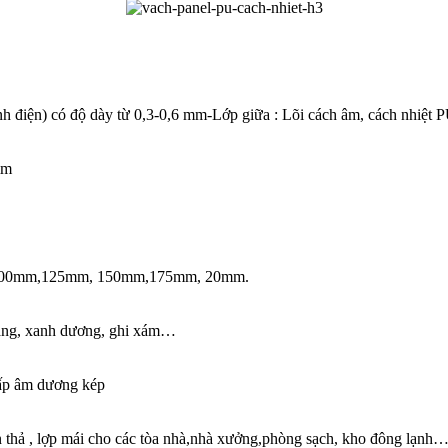
nh điện) có độ dày từ 0,3-0,6 mm-Lớp giữa : Lõi cách âm, cách nhiệt 
mm
 100mm,125mm, 150mm,175mm, 20mm.
rắng, xanh dương, ghi xám…
sấp âm dương kép
n thả , lợp mái cho các tòa nhà,nhà xưởng,phòng sạch, kho đông lạnh