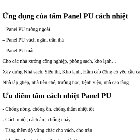
Ứng dụng của tấm Panel PU cách nhiệt
– Panel PU tường ngoài
– Panel PU vách ngăn, trần thả
– Panel PU mái
Cho các nhà xưởng công nghiệp, phòng sạch, kho lạnh…
Xây dựng Nhà sạch, Siêu thị, Kho lạnh, Hầm cấp đông có yêu cầu ca
Nhà lắp ghép, nhà tiền chế, trường học, bệnh viện, nhà cao tầng
Ưu điểm tấm cách nhiệt Panel PU
- Chống nóng, chống ồn, chống thấm nhiệt tốt
- Cách nhiệt, cách âm, chống cháy
- Tăng thêm độ vững chắc cho vách, cho trần