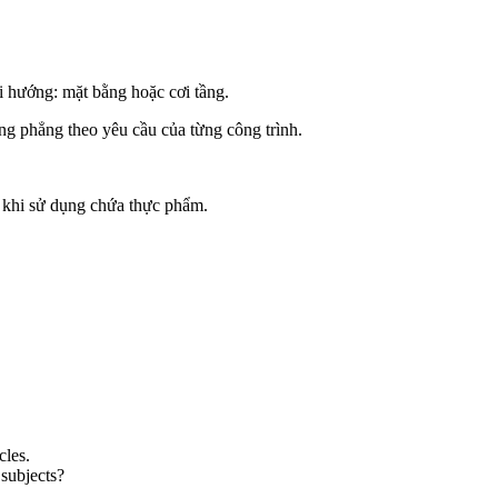
i hướng: mặt bằng hoặc cơi tầng.
ng phẳng theo yêu cầu của từng công trình.
n khi sử dụng chứa thực phẩm.
cles.
subjects?