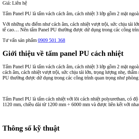
Giá: Liên hệ
Tấm Panel PU là tấm vách cách âm, cách nhiệt 3 lớp gồm 2 mặt ngoài 
Với những ưu điểm như cách âm, cách nhiệt vượt trội, sức chịu tải lớ
tế cao… Nên tấm Panel PU thường được dử dụng trong các công trìn
Tư vấn sản phẩm
0909 501 368
Giới thiệu về tấm panel PU cách nhiệt
Tấm Panel PU là tấm vách cách âm, cách nhiệt 3 lớp gồm 2 mặt ngoài
cách âm, cách nhiệt vượt trội, sức chịu tải lớn, trọng lượng nhẹ, th
PU thường được dử dụng trong các công trình quan trọng như phòng
Tấm Panel PU là tấm cách nhiệt với lõi cách nhiệt polyurethan, có đ
1120 mm, chiều dài từ 1200 mm ÷ 6000 mm và được liên kết với nha
Thông số kỹ thuật