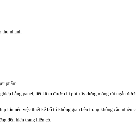
m thu nhanh
hực phẩm.
ghiệp bằng panel, tiết kiệm được chi phí xây dựng móng rút ngắn được
ịp lớn nên việc thiết kế bố trí không gian bên trong không cần nhiều 
ởng đến hiện trạng hiện có.