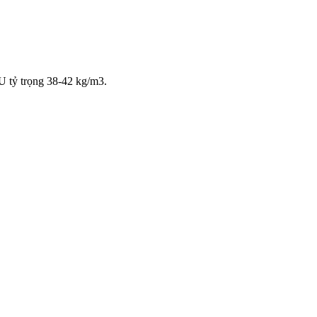
PU tỷ trọng 38-42 kg/m3.
…