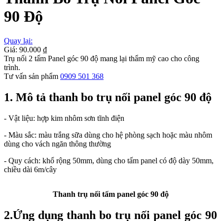
90 Độ
Quay lại:
Giá: 90.000 ₫
Trụ nối 2 tấm Panel góc 90 độ mang lại thẩm mỹ cao cho công
trình.
Tư vấn sản phẩm
0909 501 368
1. Mô tả thanh bo trụ nối panel góc 90 độ
- Vật liệu: hợp kim nhôm sơn tĩnh điện
- Màu sắc: màu trắng sữa dùng cho hệ phòng sạch hoặc màu nhôm
dùng cho vách ngăn thông thường
- Quy cách: khổ rộng 50mm, dùng cho tấm panel có độ dày 50mm,
chiều dài 6m/cây
Thanh trụ nối tấm panel góc 90 độ
2.Ứng dụng
thanh bo trụ nối panel góc 90