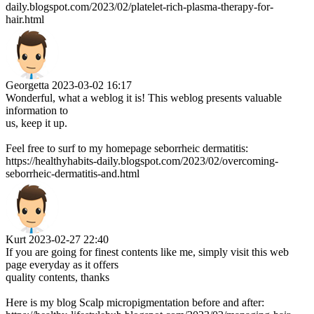
daily.blogspot.com/2023/02/platelet-rich-plasma-therapy-for-
hair.html
Georgetta
2023-03-02 16:17
Wonderful, what a weblog it is! This weblog presents valuable
information to
us, keep it up.
Feel free to surf to my homepage seborrheic dermatitis:
https://healthyhabits-daily.blogspot.com/2023/02/overcoming-
seborrheic-dermatitis-and.html
Kurt
2023-02-27 22:40
If you are going for finest contents like me, simply visit this web
page everyday as it offers
quality contents, thanks
Here is my blog Scalp micropigmentation before and after: