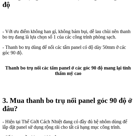
độ
- Với ưu điểm không han gỉ, không bám bụi, dễ lau chùi nên thanh
bo trụ đang là lựa chọn số 1 của các công trình phòng sạch.
- Thanh bo trụ dùng để nối các tấm panel có độ dày 50mm ở các
góc 90 độ.
Thanh bo trụ nối các tấm panel ở các góc 90 độ mang lại tính
thẩm mỹ cao
3. Mua thanh bo trụ nối panel góc 90 độ ở
đâu?
- Hiện tại Thế Giới Cách Nhiệt đang có đầy đủ hệ nhôm dùng để
lắp đặt panel sử dụng rộng rãi cho tất cả hạng mục công trình.