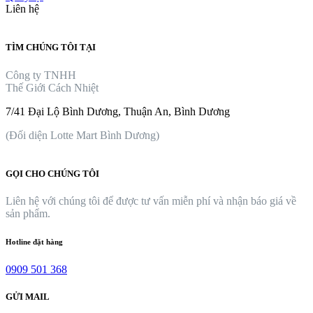
Liên hệ
TÌM CHÚNG TÔI TẠI
Công ty TNHH
Thế Giới Cách Nhiệt
7/41 Đại Lộ Bình Dương, Thuận An, Bình Dương
(Đối diện Lotte Mart Bình Dương)
GỌI CHO CHÚNG TÔI
Liên hệ với chúng tôi để được tư vấn miễn phí và nhận báo giá về
sản phẩm.
Hotline đặt hàng
0909 501 368
GỬI MAIL