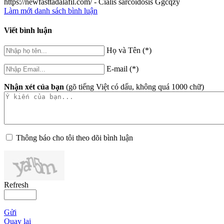
https://newfasttadalafil.com/ - Cialis sarcoidosis Ggcqzy
Làm mới danh sách bình luận
Viết bình luận
Họ và Tên (*)
E-mail (*)
Nhận xét của bạn
(gõ tiếng Việt có dấu, không quá 1000 chữ)
Thông báo cho tôi theo dõi bình luận
Refresh
Gửi
Quay lại