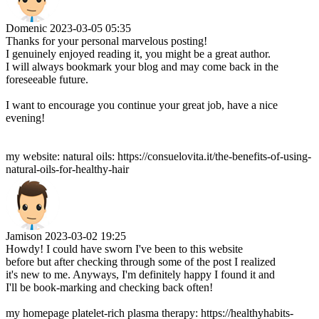
Domenic
2023-03-05 05:35
Thanks for your personal marvelous posting!
I genuinely enjoyed reading it, you might be a great author.
I will always bookmark your blog and may come back in the
foreseeable future.
I want to encourage you continue your great job, have a nice
evening!
my website: natural oils: https://consuelovita.it/the-benefits-of-using-
natural-oils-for-healthy-hair
Jamison
2023-03-02 19:25
Howdy! I could have sworn I've been to this website
before but after checking through some of the post I realized
it's new to me. Anyways, I'm definitely happy I found it and
I'll be book-marking and checking back often!
my homepage platelet-rich plasma therapy: https://healthyhabits-