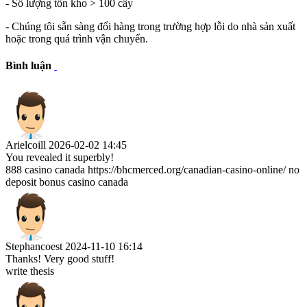
- Số lượng tồn kho > 100 cây
- Chúng tôi sẵn sàng đổi hàng trong trường hợp lỗi do nhà sản xuất
hoặc trong quá trình vận chuyển.
Bình luận
Arielcoill
2026-02-02 14:45
You revealed it superbly!
888 casino canada https://bhcmerced.org/canadian-casino-online/ no
deposit bonus casino canada
Stephancoest
2024-11-10 16:14
Thanks! Very good stuff!
write thesis