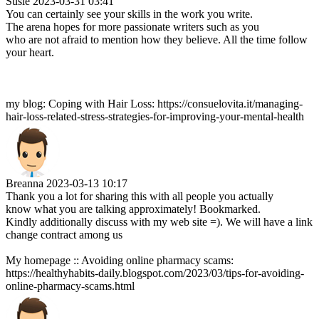
Susie
2023-03-31 03:41
You can certainly see your skills in the work you write.
The arena hopes for more passionate writers such as you
who are not afraid to mention how they believe. All the time follow
your heart.
my blog: Coping with Hair Loss: https://consuelovita.it/managing-
hair-loss-related-stress-strategies-for-improving-your-mental-health
Breanna
2023-03-13 10:17
Thank you a lot for sharing this with all people you actually
know what you are talking approximately! Bookmarked.
Kindly additionally discuss with my web site =). We will have a link
change contract among us
My homepage :: Avoiding online pharmacy scams:
https://healthyhabits-daily.blogspot.com/2023/03/tips-for-avoiding-
online-pharmacy-scams.html