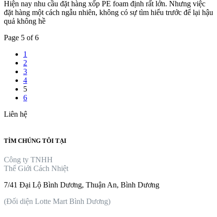
Hiện nay nhu cầu đặt hàng xốp PE foam định rất lớn. Nhưng việc
đặt hàng một cách ngẫu nhiên, không có sự tìm hiểu trước để lại hậu
quả không hề
Page 5 of 6
1
2
3
4
5
6
Liên hệ
TÌM CHÚNG TÔI TẠI
Công ty TNHH
Thế Giới Cách Nhiệt
7/41 Đại Lộ Bình Dương, Thuận An, Bình Dương
(Đối diện Lotte Mart Bình Dương)