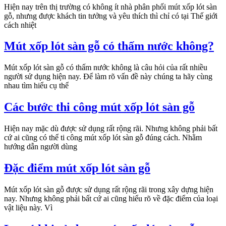
Hiện nay trên thị trường có không ít nhà phân phối mút xốp lót sàn
gỗ, nhưng được khách tin tưởng và yêu thích thì chỉ có tại Thế giới
cách nhiệt
Mút xốp lót sàn gỗ có thấm nước không?
Mút xốp lót sàn gỗ có thấm nước không là câu hỏi của rất nhiều
người sử dụng hiện nay. Để làm rõ vấn đề này chúng ta hãy cùng
nhau tìm hiểu cụ thể
Các bước thi công mút xốp lót sàn gỗ
Hiện nay mặc dù được sử dụng rất rộng rãi. Nhưng không phải bất
cứ ai cũng có thể ti công mút xốp lót sàn gỗ đúng cách. Nhằm
hướng dẫn người dùng
Đặc điểm mút xốp lót sàn gỗ
Mút xốp lót sàn gỗ được sử dụng rất rộng rãi trong xây dựng hiện
nay. Nhưng không phải bất cứ ai cũng hiểu rõ về đặc điểm của loại
vật liệu này. Vì