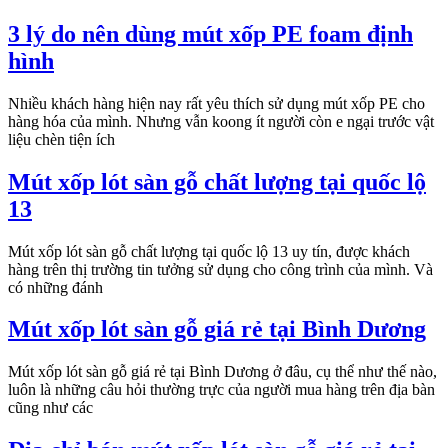
3 lý do nên dùng mút xốp PE foam định
hình
Nhiều khách hàng hiện nay rất yêu thích sử dụng mút xốp PE cho
hàng hóa của mình. Nhưng vẫn koong ít người còn e ngại trước vật
liệu chèn tiện ích
Mút xốp lót sàn gỗ chất lượng tại quốc lộ
13
Mút xốp lót sàn gỗ chất lượng tại quốc lộ 13 uy tín, được khách
hàng trên thị trường tin tưởng sử dụng cho công trình của mình. Và
có những đánh
Mút xốp lót sàn gỗ giá rẻ tại Bình Dương
Mút xốp lót sàn gỗ giá rẻ tại Bình Dương ở đâu, cụ thể như thế nào,
luôn là những câu hỏi thường trực của người mua hàng trên địa bàn
cũng như các