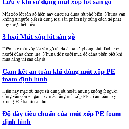
Lưu ý khi sử dụng mút xốp lót sàn gỗ
Mút xốp lót sàn gỗ hiện nay được sử dụng rất phổ biến. Nhưng vẫn
không ít người biết sử dụng loại sản phẩm này đúng cách để phát
huy được hết hiệu
3 loại Mút xốp lót sàn gỗ
Hiện nay mút xốp lót sàn gỗ rất đa dạng và phong phú dành cho
người dùng chọn lựa. Nhưng để người mua dễ dàng phân biệt khi
mua hàng thì sau đây là
Cam kết an toàn khi dùng mút xốp PE
foam định hình
Hiện nay mặc dù được sử dụng rất nhiều nhưng không ít người
dùng vẫn còn e ngại thắc mắc rằng mút xốp PE có an toàn hay
không. Để trả lời câu hỏi
Độ dày tiêu chuẩn của mút xốp PE foam
định hình