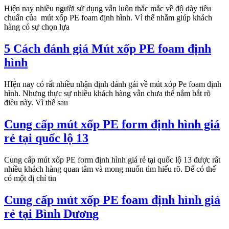
Hiện nay nhiều người sử dụng vẫn luôn thắc mắc về độ dày tiêu
chuẩn của mút xốp PE foam định hình. Vì thế nhằm giúp khách
hàng có sự chọn lựa
5 Cách đánh giá Mút xốp PE foam định
hình
HIện nay có rất nhiều nhận định đánh gái về mút xóp Pe foam định
hình. Nhưng thực sự nhiều khách hàng vẫn chưa thể nắm bắt rõ
điều này. Vì thế sau
Cung cấp mút xốp PE form định hình giá
rẻ tại quốc lộ 13
Cung cấp mút xốp PE form định hình giá rẻ tại quốc lộ 13 được rất
nhiều khách hàng quan tâm và mong muốn tìm hiểu rõ. Để có thể
có một đị chỉ tin
Cung cấp mút xốp PE foam định hình giá
rẻ tại Bình Dương