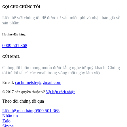
GỌI CHO CHÚNG TÔI
Liên hệ với chúng tôi để được tư vấn miễn phí và nhận báo giá về
sản phẩm.
Hotline đặt hàng
0909 501 368
GỬI MAIL
Chúng tôi luôn mong muốn được lắng nghe từ quý khách. Chúng
tôi trả lời tất cả các email trong vòng một ngày làm việc
Email:
cachnhietshv@gmail.com
© 2017 bản quyền thuộc về
Vật liệu cách nhiệt
Theo dõi chúng tôi qua
Liên hệ mua hàng
0909 501 368
Nhắn tin
Zalo
Skype