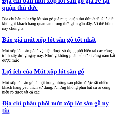
Địa chỉ bán mút xốp lót sàn gỗ giá rẻ tại
quận thủ đức
Địa chỉ bán mút xốp lót sàn gỗ giá rẻ tại quận thủ đức ở đâu? là điều
không ít khách hàng quan tâm trong thời gian gần đây. Vì thế hôm
nay chúng ta
Báo giá mút xốp lót sàn gỗ tốt nhất
Mút xốp lót sàn gỗ là vật liệu được sử dụng phổ biến tại các công
trình xây dựng ngày nay. Nhưng không phải bất cứ ai cũng nắm bắt
được mức
Lợi ích của Mút xốp lót sàn gỗ
Mút xốp lót sàn gỗ là một trong những sản phẩm được rất nhiều
khách hàng yêu thích sử dụng. Nhưng không phải bất cứ ai cũng
hiểu rõ được tất cả các
Địa chỉ phân phối mút xốp lót sàn gỗ uy
tín