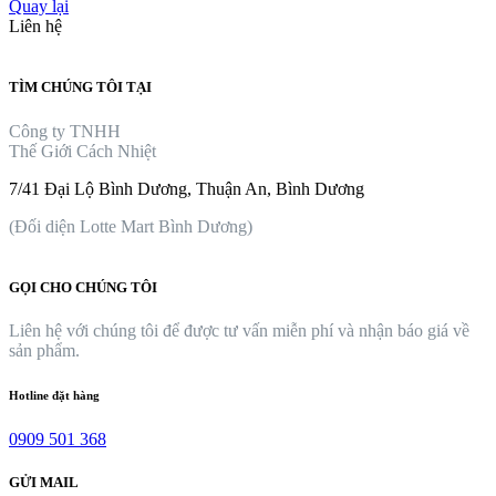
Quay lại
Liên hệ
TÌM CHÚNG TÔI TẠI
Công ty TNHH
Thế Giới Cách Nhiệt
7/41 Đại Lộ Bình Dương, Thuận An, Bình Dương
(Đối diện Lotte Mart Bình Dương)
GỌI CHO CHÚNG TÔI
Liên hệ với chúng tôi để được tư vấn miễn phí và nhận báo giá về
sản phẩm.
Hotline đặt hàng
0909 501 368
GỬI MAIL