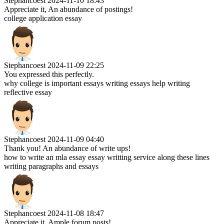
Stephancoest
2024-11-10 18:43
Appreciate it, An abundance of postings!
college application essay
Stephancoest
2024-11-09 22:25
You expressed this perfectly.
why college is important essays writing essays help writing
reflective essay
Stephancoest
2024-11-09 04:40
Thank you! An abundance of write ups!
how to write an mla essay essay writting service along these lines
writing paragraphs and essays
Stephancoest
2024-11-08 18:47
Appreciate it, Ample forum posts!