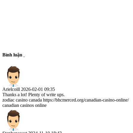
Bình luận
Arielcoill
2026-02-01 09:35
Thanks a lot! Plenty of write ups.
zodiac casino canada https://bhcmerced.org/canadian-casino-online/
canadian casinos online