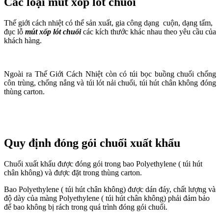
Các loại mút xốp lót chuối
Thế giới cách nhiệt có thể sản xuất, gia công dạng cuộn, dạng tấm,
đục lỗ
mút xốp lót chuối
các kích thước khác nhau theo yêu cầu của
khách hàng.
Ngoài ra Thế Giới Cách Nhiệt còn có túi bọc buồng chuối chống
côn trùng, chống nắng và túi lót nải chuối, túi hút chân không đóng
thùng carton.
Quy định đóng gói chuối xuất khẩu
Chuối xuất khẩu được đóng gói trong bao Polyethylene ( túi hút
chân không) và được đặt trong thùng carton.
Bao Polyethylene ( túi hút chân không) được dán đáy, chất lượng và
độ dày của màng Polyethylene ( túi hút chân không) phải đảm bảo
để bao không bị rách trong quá trình đóng gói chuối.