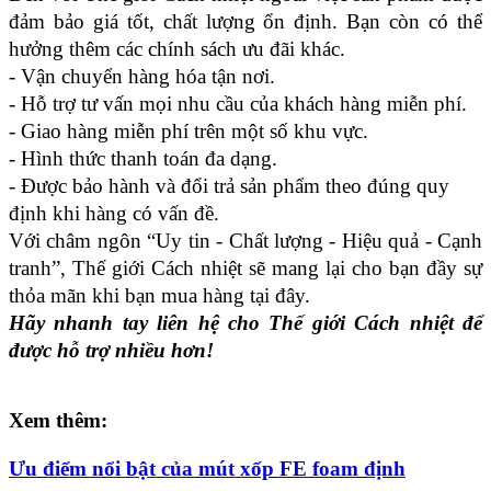
đảm bảo giá tốt, chất lượng ổn định. Bạn còn có thể 
hưởng thêm các chính sách ưu đãi khác.
- Vận chuyển hàng hóa tận nơi.
- Hỗ trợ tư vấn mọi nhu cầu của khách hàng miễn phí.
- Giao hàng miễn phí trên một số khu vực.
- Hình thức thanh toán đa dạng.
- Được bảo hành và đổi trả sản phẩm theo đúng quy 
định khi hàng có vấn đề.
Với châm ngôn “Uy tin - Chất lượng - Hiệu quả - Cạnh 
tranh”, Thế giới Cách nhiệt sẽ mang lại cho bạn đầy sự 
thỏa mãn khi bạn mua hàng tại đây.
Hãy nhanh tay liên hệ cho Thế giới Cách nhiệt để 
được hỗ trợ nhiều hơn!
Xem thêm:
Ưu điểm nổi bật của mút xốp FE foam định