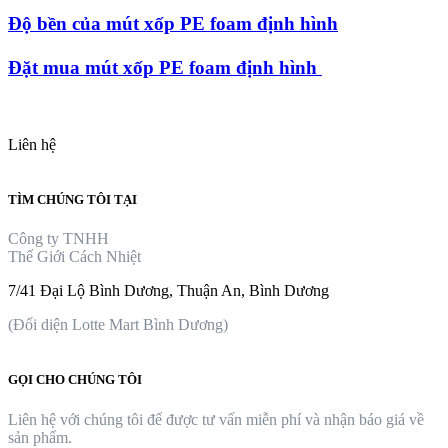
Độ bền của mút xốp PE foam định hình
Đặt mua mút xốp PE foam định hình
Liên hệ
TÌM CHÚNG TÔI TẠI
Công ty TNHH
Thế Giới Cách Nhiệt
7/41 Đại Lộ Bình Dương, Thuận An, Bình Dương
(Đối diện Lotte Mart Bình Dương)
GỌI CHO CHÚNG TÔI
Liên hệ với chúng tôi để được tư vấn miễn phí và nhận báo giá về
sản phẩm.