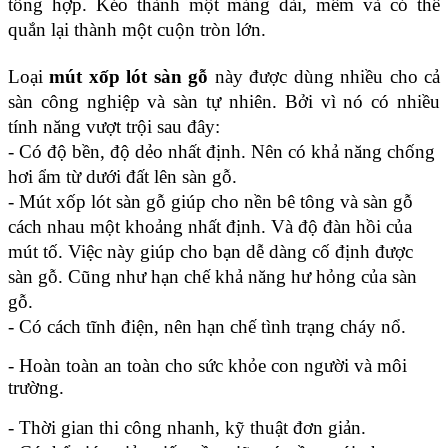
tổng hợp. Kéo thành một mảng dài, mềm và có thể 
quắn lại thành một cuộn tròn lớn.
Loại 
mút xốp lót sàn gỗ
 này được dùng nhiều cho cả 
sàn công nghiệp và sàn tự nhiên. Bởi vì nó có nhiều 
tính năng vượt trội sau đây:
- Có độ bền, độ dẻo nhất định. Nên có khả năng chống 
hơi ẩm từ dưới đất lên sàn gỗ.
- Mút xốp lót sàn gỗ giúp cho nền bê tông và sàn gỗ 
cách nhau một khoảng nhất định. Và độ đàn hồi của 
mút tố. Việc này giúp cho bạn dễ dàng cố định được 
sàn gỗ. Cũng như hạn chế khả năng hư hỏng của sàn 
gỗ.
- Có cách tĩnh điện, nên hạn chế tình trạng cháy nổ.
- Hoàn toàn an toàn cho sức khỏe con người và môi 
trường.
- Thời gian thi công nhanh, kỹ thuật đơn giản.