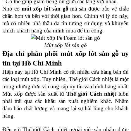
- Có thể giúp giảm tiếng ồn giữa các tầng với nhau.
Nhờ có 
mút xốp lót sàn gỗ
 mà sàn được bảo vệ chắc 
chắn hơn và bền với thời gian hơn. Chính vì lý do này, 
mà có nhiều nhà thầu đã tin tưởng sử dụng và khuyến 
khích khách hàng của mình mua để thi công.
Mút xốp lót sàn gỗ
Địa chỉ phân phối mút xốp lót sàn gỗ uy 
tín tại Hồ Chí Minh
Hiện nay tại Hồ Chí Minh có rất nhiều cửa hàng bán đủ 
các loại mút xốp. Tuy nhiên, Thế giới Cách nhiệt là một 
trong những đơn vị cung cấp uy tín và chính hãng nhất.
Mút xốp được sản xuất từ 
Thế giới Cách nhiệt
 luôn 
phải trải qua các khâu sản xuất nghiêm khắc. Nhằm 
đảm bảo chất lượng và mang lại sự hài lòng cho khách 
hàng.
Đến với Thế giới Cách nhiệt ngoài việc sản phẩm được 