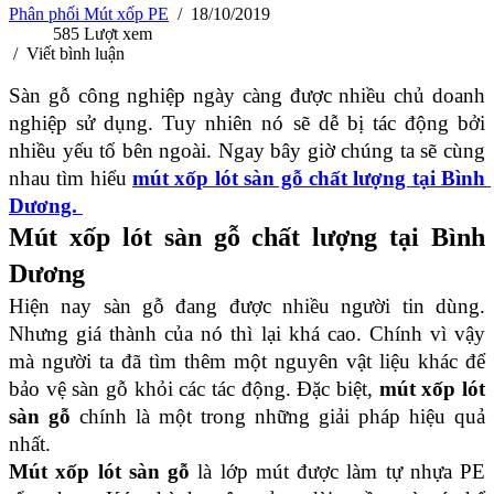
Phân phối Mút xốp PE
/
18/10/2019
585
Lượt xem
/
Viết bình luận
Sàn gỗ công nghiệp ngày càng được nhiều chủ doanh 
nghiệp sử dụng. Tuy nhiên nó sẽ dễ bị tác động bởi 
nhiều yếu tố bên ngoài. Ngay bây giờ chúng ta sẽ cùng 
nhau tìm hiểu 
mút xốp lót sàn gỗ chất lượng tại Bình 
Dương. 
Mút xốp lót sàn gỗ chất lượng tại Bình 
Dương
Hiện nay sàn gỗ đang được nhiều người tin dùng. 
Nhưng giá thành của nó thì lại khá cao. Chính vì vậy 
mà người ta đã tìm thêm một nguyên vật liệu khác để 
bảo vệ sàn gỗ khỏi các tác động. Đặc biệt, 
mút xốp lót 
sàn gỗ
 chính là một trong những giải pháp hiệu quả 
nhất.
Mút xốp lót sàn gỗ
 là lớp mút được làm tự nhựa PE 